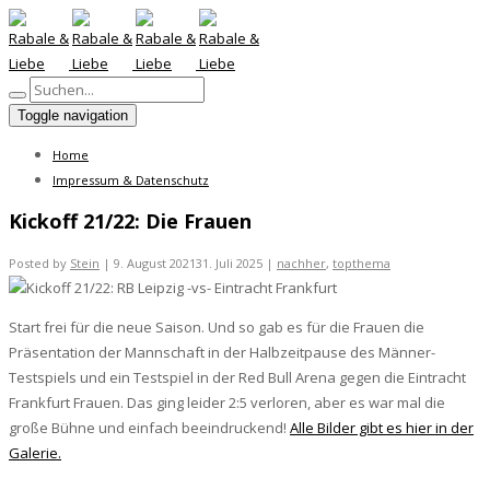
Toggle navigation
Home
Impressum & Datenschutz
Kickoff 21/22: Die Frauen
Posted by
Stein
|
9. August 2021
31. Juli 2025
|
nachher
,
topthema
Start frei für die neue Saison. Und so gab es für die Frauen die
Präsentation der Mannschaft in der Halbzeitpause des Männer-
Testspiels und ein Testspiel in der Red Bull Arena gegen die Eintracht
Frankfurt Frauen. Das ging leider 2:5 verloren, aber es war mal die
große Bühne und einfach beeindruckend!
Alle Bilder gibt es hier in der
Galerie.