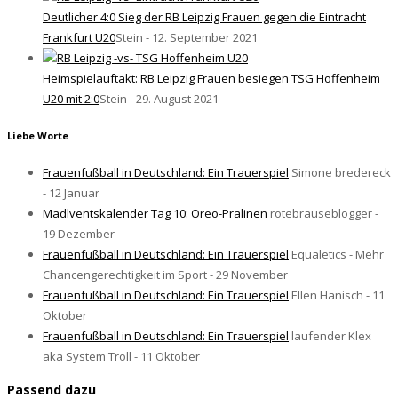
Deutlicher 4:0 Sieg der RB Leipzig Frauen gegen die Eintracht
Frankfurt U20
Stein - 12. September 2021
Heimspielauftakt: RB Leipzig Frauen besiegen TSG Hoffenheim
U20 mit 2:0
Stein - 29. August 2021
Liebe Worte
Frauenfußball in Deutschland: Ein Trauerspiel
Simone bredereck
- 12 Januar
Madlventskalender Tag 10: Oreo-Pralinen
rotebrauseblogger -
19 Dezember
Frauenfußball in Deutschland: Ein Trauerspiel
Equaletics - Mehr
Chancengerechtigkeit im Sport - 29 November
Frauenfußball in Deutschland: Ein Trauerspiel
Ellen Hanisch - 11
Oktober
Frauenfußball in Deutschland: Ein Trauerspiel
laufender Klex
aka System Troll - 11 Oktober
Passend dazu