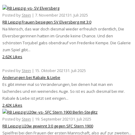
Posted by
Stein
|
7. November 2021
31. Juli 2025
RB Leipzig Frauen besiegen SV Elversberg mit 3:0
Na Mensch, das war doch diesmal wieder erfreulich ordentlich, Die
Elversbergerinnen hatten im Grunde keine Chance. Und den
schönsten Torjubel gabs obendrauf von Frederike Kempe. Die Galerie
zum Spiel gibt...
2.62K Likes
Posted by
Stein
|
15. Oktober 2021
31. Juli 2025
Änderungen bei Rabale & Liebe
Es gibt immer mal so Veränderungen, bei denen hat man ein
lachendes und ein weinendes Auge. So ist es auch diesmal bei mir.
Rabale & Liebe ist jetzt seit einigen...
2.42K Likes
Posted by
Stein
|
19. September 2021
31. Juli 2025
RB Leipzig U20w gewinnt 3:0 gegen SFC Stern 1900
Spielfrei bei den Frauen der ersten Mannschaft, also auf zur zweiten...