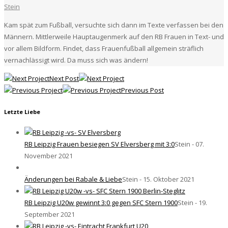
Stein
Kam spät zum Fußball, versuchte sich dann im Texte verfassen bei den
Männern. Mittlerweile Hauptaugenmerk auf den RB Frauen in Text- und
vor allem Bildform. Findet, dass Frauenfußball allgemein sträflich
vernachlässigt wird. Da muss sich was ändern!
Next Post
Previous Post
Letzte Liebe
RB Leipzig Frauen besiegen SV Elversberg mit 3:0
Stein - 07.
November 2021
Änderungen bei Rabale & Liebe
Stein - 15. Oktober 2021
RB Leipzig U20w gewinnt 3:0 gegen SFC Stern 1900
Stein - 19.
September 2021