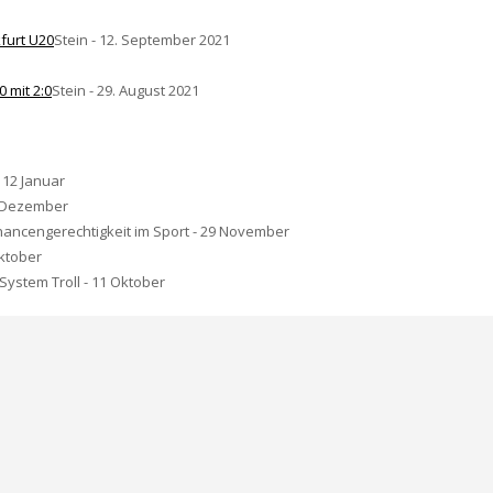
kfurt U20
Stein - 12. September 2021
 mit 2:0
Stein - 29. August 2021
 12 Januar
9 Dezember
hancengerechtigkeit im Sport - 29 November
Oktober
System Troll - 11 Oktober