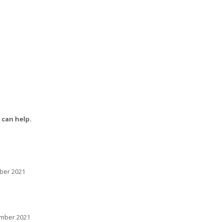
 can help.
mber 2021
ember 2021