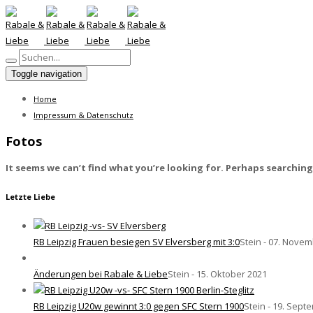
Toggle navigation
Home
Impressum & Datenschutz
Fotos
It seems we can’t find what you’re looking for. Perhaps searching
Letzte Liebe
RB Leipzig Frauen besiegen SV Elversberg mit 3:0
Stein - 07. Nove
Änderungen bei Rabale & Liebe
Stein - 15. Oktober 2021
RB Leipzig U20w gewinnt 3:0 gegen SFC Stern 1900
Stein - 19. Sept