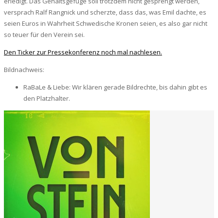
erledigt. Das Gehaltsgefüge soll trotzdem nicht gesprengt werden,
versprach Ralf Rangnick und scherzte, dass das, was Emil dachte, es
seien Euros in Wahrheit Schwedische Kronen seien, es also gar nicht
so teuer für den Verein sei.
Den Ticker zur Pressekonferenz noch mal nachlesen.
Bildnachweis:
RaBaLe & Liebe: Wir klären gerade Bildrechte, bis dahin gibt es
den Platzhalter.