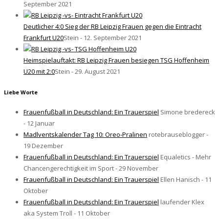
September 2021
Deutlicher 4:0 Sieg der RB Leipzig Frauen gegen die Eintracht
Frankfurt U20
Stein - 12. September 2021
Heimspielauftakt: RB Leipzig Frauen besiegen TSG Hoffenheim
U20 mit 2:0
Stein - 29. August 2021
Liebe Worte
Frauenfußball in Deutschland: Ein Trauerspiel
Simone bredereck
- 12 Januar
Madlventskalender Tag 10: Oreo-Pralinen
rotebrauseblogger -
19 Dezember
Frauenfußball in Deutschland: Ein Trauerspiel
Equaletics - Mehr
Chancengerechtigkeit im Sport - 29 November
Frauenfußball in Deutschland: Ein Trauerspiel
Ellen Hanisch - 11
Oktober
Frauenfußball in Deutschland: Ein Trauerspiel
laufender Klex
aka System Troll - 11 Oktober