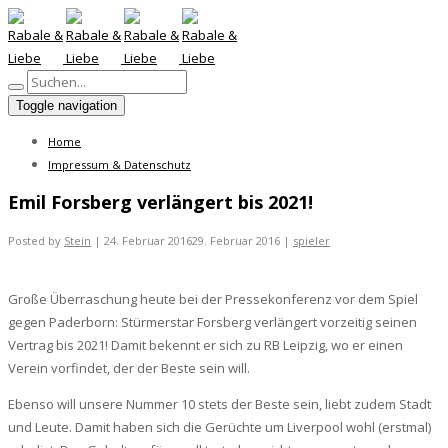
Toggle navigation
Home
Impressum & Datenschutz
Emil Forsberg verlängert bis 2021!
Posted by
Stein
|
24. Februar 2016
29. Februar 2016
|
spieler
Große Überraschung heute bei der Pressekonferenz vor dem Spiel
gegen Paderborn: Stürmerstar Forsberg verlängert vorzeitig seinen
Vertrag bis 2021! Damit bekennt er sich zu RB Leipzig, wo er einen
Verein vorfindet, der der Beste sein will.
Ebenso will unsere Nummer 10 stets der Beste sein, liebt zudem Stadt
und Leute. Damit haben sich die Gerüchte um Liverpool wohl (erstmal)