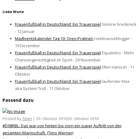
Liebe Worte
Frauenfußball in Deutschland: Ein Trauerspiel
Simone bredereck
- 12 Januar
Madlventskalender Tag 10: Oreo-Pralinen
rotebrauseblogger -
19 Dezember
Frauenfußball in Deutschland: Ein Trauerspiel
Equaletics - Mehr
Chancengerechtigkeit im Sport - 29 November
Frauenfußball in Deutschland: Ein Trauerspiel
Ellen Hanisch - 11
Oktober
Frauenfußball in Deutschland: Ein Trauerspiel
laufender Klex
aka System Troll - 11 Oktober
Passend dazu
Posted by
Stein
|
30. Oktober 2016
30. Oktober 2016
#D98RBL: Das war von hinten bis vorn ein super Auftritt von der
gesamten Mannschaft. (Timo Werner)