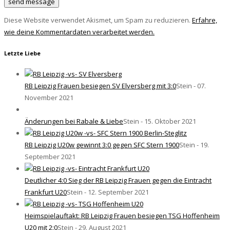
Diese Website verwendet Akismet, um Spam zu reduzieren.
Erfahre,
wie deine Kommentardaten verarbeitet werden.
Letzte Liebe
RB Leipzig Frauen besiegen SV Elversberg mit 3:0
Stein - 07.
November 2021
Änderungen bei Rabale & Liebe
Stein - 15. Oktober 2021
RB Leipzig U20w gewinnt 3:0 gegen SFC Stern 1900
Stein - 19.
September 2021
Deutlicher 4:0 Sieg der RB Leipzig Frauen gegen die Eintracht
Frankfurt U20
Stein - 12. September 2021
Heimspielauftakt: RB Leipzig Frauen besiegen TSG Hoffenheim
U20 mit 2:0
Stein - 29. August 2021