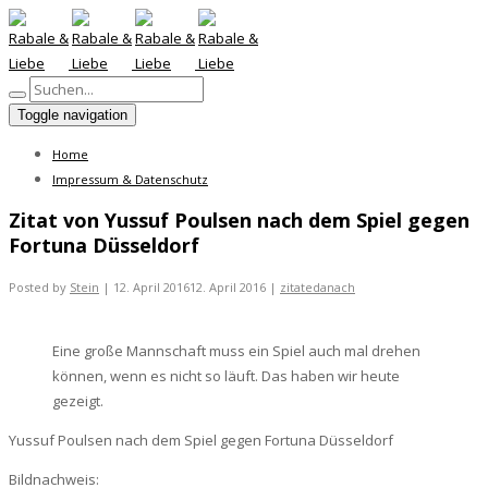
Toggle navigation
Home
Impressum & Datenschutz
Zitat von Yussuf Poulsen nach dem Spiel gegen
Fortuna Düsseldorf
Posted by
Stein
|
12. April 2016
12. April 2016
|
zitatedanach
Eine große Mannschaft muss ein Spiel auch mal drehen
können, wenn es nicht so läuft. Das haben wir heute
gezeigt.
Yussuf Poulsen nach dem Spiel gegen Fortuna Düsseldorf
Bildnachweis: