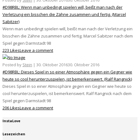
Posted by
Stein
|
30. Oktober 2016
30. Oktober 2016
#D98RBL: Wenn man unbedingt spielen will, beißt man nach der
Verletzung ein bisschen die Zähne zusammen und fertig. (Marcel
Sabitzer)
Wenn man unbedingt spielen will, beißt man nach der Verletzung ein
bisschen die Zähne zusammen und fertig. Marcel Sabitzer nach dem
Spiel gegen Darmstadt 98
223 Likes
Leave a comment
Posted by
Stein
|
30. Oktober 2016
30. Oktober 2016
#D98RBL: Dieses Spiel in so einer Atmosphäre gegen ein Gegner wie
heute so cool herunterzuspielen, ist bemerkenswert. (Ralf Rangnick)
Dieses Spiel in so einer Atmosphäre gegen ein Gegner wie heute so
cool herunterzuspielen, ist bemerkenswert. Ralf Rangnick nach dem
Spiel gegen Darmstadt 98
206 Likes
Leave a comment
InstaLove
Lesezeichen