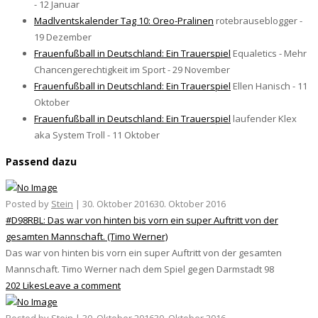
- 12 Januar
Madlventskalender Tag 10: Oreo-Pralinen
rotebrauseblogger -
19 Dezember
Frauenfußball in Deutschland: Ein Trauerspiel
Equaletics - Mehr
Chancengerechtigkeit im Sport - 29 November
Frauenfußball in Deutschland: Ein Trauerspiel
Ellen Hanisch - 11
Oktober
Frauenfußball in Deutschland: Ein Trauerspiel
laufender Klex
aka System Troll - 11 Oktober
Passend dazu
Posted by
Stein
|
30. Oktober 2016
30. Oktober 2016
#D98RBL: Das war von hinten bis vorn ein super Auftritt von der
gesamten Mannschaft. (Timo Werner)
Das war von hinten bis vorn ein super Auftritt von der gesamten
Mannschaft. Timo Werner nach dem Spiel gegen Darmstadt 98
202 Likes
Leave a comment