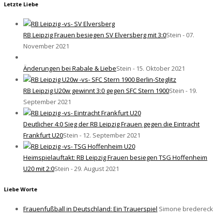
Letzte Liebe
RB Leipzig Frauen besiegen SV Elversberg mit 3:0
Stein - 07.
November 2021
Änderungen bei Rabale & Liebe
Stein - 15. Oktober 2021
RB Leipzig U20w gewinnt 3:0 gegen SFC Stern 1900
Stein - 19.
September 2021
Deutlicher 4:0 Sieg der RB Leipzig Frauen gegen die Eintracht
Frankfurt U20
Stein - 12. September 2021
Heimspielauftakt: RB Leipzig Frauen besiegen TSG Hoffenheim
U20 mit 2:0
Stein - 29. August 2021
Liebe Worte
Frauenfußball in Deutschland: Ein Trauerspiel
Simone bredereck