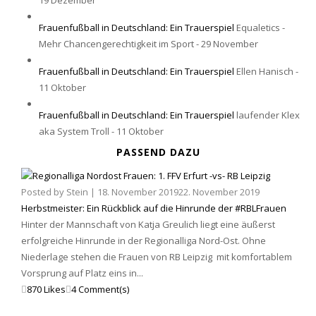
19 Dezember
Frauenfußball in Deutschland: Ein Trauerspiel
Equaletics -
Mehr Chancengerechtigkeit im Sport - 29 November
Frauenfußball in Deutschland: Ein Trauerspiel
Ellen Hanisch -
11 Oktober
Frauenfußball in Deutschland: Ein Trauerspiel
laufender Klex
aka System Troll - 11 Oktober
PASSEND DAZU
Posted by
Stein
|
18. November 2019
22. November 2019
Herbstmeister: Ein Rückblick auf die Hinrunde der #RBLFrauen
Hinter der Mannschaft von Katja Greulich liegt eine äußerst
erfolgreiche Hinrunde in der Regionalliga Nord-Ost. Ohne
Niederlage stehen die Frauen von RB Leipzig mit komfortablem
Vorsprung auf Platz eins in...
870 Likes
4 Comment(s)