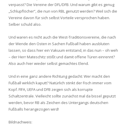
verpasst? Die Vereine der DFL/DFB. Und warum gibt es genug
„Schlupflöcher“, die nun von RBL genutzt werden? Weil sich die
Vereine davon für sich selbst Vorteile versprochen haben.
Selber schuld also.
Und waren es nicht auch die West-Traditionsvereine, die nach
der Wende den Osten in Sachen Fußball haben ausbluten
lassen, so dass hier ein Vakuum entstand, in das nun – oh weh
– der Herr Mateschitz stößt und damit offene Türen einrennt?
Also auch hier wieder selbst gemachtes Elend.
Und in eine ganz andere Richtung gedacht: Wer macht den
Fußball wirklich kaputt? Natürlich stinkt der Fisch immer vom
Kopf. FIFA, UEFA und DFB zeigen sich als korrupte
Schaltzentrale. Vielleicht sollte zunächst mal da bissel geputzt
werden, bevor RB als Zeichen des Untergangs deutschen
Fußballs herangezogen wird!
Bildnachweis: