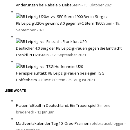
Änderungen bei Rabale & Liebe
Stein - 15. Oktober 2021
RB Leipzig U20w gewinnt 3:0 gegen SFC Stern 1900
Stein - 19.
September 2021
Deutlicher 4:0 Sieg der RB Leipzig Frauen gegen die Eintracht
Frankfurt U20
Stein - 12. September 2021
Heimspielauftakt: RB Leipzig Frauen besiegen TSG
Hoffenheim U20 mit 2:0
Stein - 29. August 2021
LIEBE WORTE
Frauenfußball in Deutschland: Ein Trauerspiel
Simone
bredereck - 12 Januar
Madlventskalender Tag 10: Oreo-Pralinen
rotebrauseblogger -