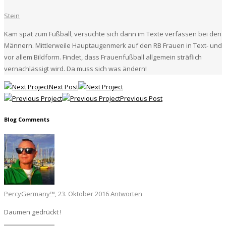
Stein
Kam spät zum Fußball, versuchte sich dann im Texte verfassen bei den
Männern. Mittlerweile Hauptaugenmerk auf den RB Frauen in Text- und
vor allem Bildform. Findet, dass Frauenfußball allgemein sträflich
vernachlässigt wird. Da muss sich was ändern!
Next Post
Previous Post
Blog Comments
PercyGermany™
, 23. Oktober 2016
Antworten
Daumen gedrückt !