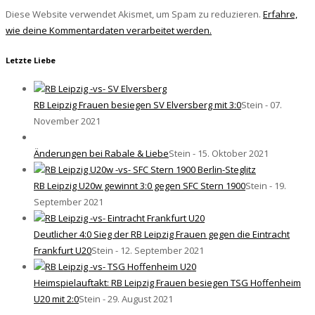
Diese Website verwendet Akismet, um Spam zu reduzieren.
Erfahre,
wie deine Kommentardaten verarbeitet werden.
Letzte Liebe
RB Leipzig Frauen besiegen SV Elversberg mit 3:0
Stein - 07.
November 2021
Änderungen bei Rabale & Liebe
Stein - 15. Oktober 2021
RB Leipzig U20w gewinnt 3:0 gegen SFC Stern 1900
Stein - 19.
September 2021
Deutlicher 4:0 Sieg der RB Leipzig Frauen gegen die Eintracht
Frankfurt U20
Stein - 12. September 2021
Heimspielauftakt: RB Leipzig Frauen besiegen TSG Hoffenheim
U20 mit 2:0
Stein - 29. August 2021