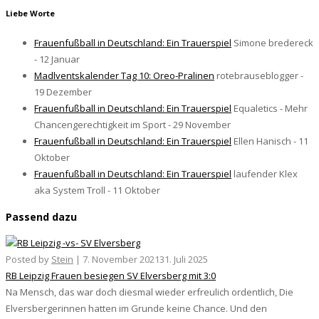
Liebe Worte
Frauenfußball in Deutschland: Ein Trauerspiel
Simone bredereck
- 12 Januar
Madlventskalender Tag 10: Oreo-Pralinen
rotebrauseblogger -
19 Dezember
Frauenfußball in Deutschland: Ein Trauerspiel
Equaletics - Mehr
Chancengerechtigkeit im Sport - 29 November
Frauenfußball in Deutschland: Ein Trauerspiel
Ellen Hanisch - 11
Oktober
Frauenfußball in Deutschland: Ein Trauerspiel
laufender Klex
aka System Troll - 11 Oktober
Passend dazu
Posted by
Stein
|
7. November 2021
31. Juli 2025
RB Leipzig Frauen besiegen SV Elversberg mit 3:0
Na Mensch, das war doch diesmal wieder erfreulich ordentlich, Die
Elversbergerinnen hatten im Grunde keine Chance. Und den