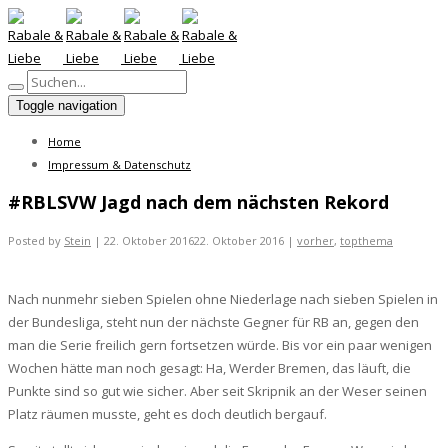
Toggle navigation
Home
Impressum & Datenschutz
#RBLSVW Jagd nach dem nächsten Rekord
Posted by
Stein
|
22. Oktober 2016
22. Oktober 2016
|
vorher
,
topthema
Nach nunmehr sieben Spielen ohne Niederlage nach sieben Spielen in
der Bundesliga, steht nun der nächste Gegner für RB an, gegen den
man die Serie freilich gern fortsetzen würde. Bis vor ein paar wenigen
Wochen hätte man noch gesagt: Ha, Werder Bremen, das läuft, die
Punkte sind so gut wie sicher. Aber seit Skripnik an der Weser seinen
Platz räumen musste, geht es doch deutlich bergauf.