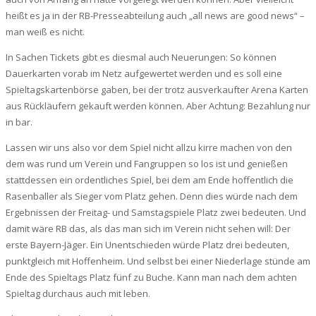
heißt es ja in der RB-Presseabteilung auch „all news are good news“ –
man weiß es nicht.
In Sachen Tickets gibt es diesmal auch Neuerungen: So können
Dauerkarten vorab im Netz aufgewertet werden und es soll eine
Spieltagskartenbörse gaben, bei der trotz ausverkaufter Arena Karten
aus Rückläufern gekauft werden können. Aber Achtung: Bezahlung nur
in bar.
Lassen wir uns also vor dem Spiel nicht allzu kirre machen von den
dem was rund um Verein und Fangruppen so los ist und genießen
stattdessen ein ordentliches Spiel, bei dem am Ende hoffentlich die
Rasenballer als Sieger vom Platz gehen. Denn dies würde nach dem
Ergebnissen der Freitag- und Samstagspiele Platz zwei bedeuten. Und
damit wäre RB das, als das man sich im Verein nicht sehen will: Der
erste Bayern-Jäger. Ein Unentschieden würde Platz drei bedeuten,
punktgleich mit Hoffenheim. Und selbst bei einer Niederlage stünde am
Ende des Spieltags Platz fünf zu Buche. Kann man nach dem achten
Spieltag durchaus auch mit leben.