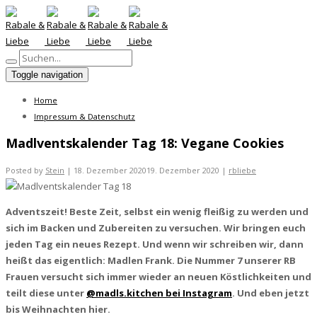
Toggle navigation
Home
Impressum & Datenschutz
Madlventskalender Tag 18: Vegane Cookies
Posted by
Stein
|
18. Dezember 2020
19. Dezember 2020
|
rbliebe
Adventszeit! Beste Zeit, selbst ein wenig fleißig zu werden und
sich im Backen und Zubereiten zu versuchen. Wir bringen euch
jeden Tag ein neues Rezept. Und wenn wir schreiben wir, dann
heißt das eigentlich: Madlen Frank. Die Nummer 7 unserer RB
Frauen versucht sich immer wieder an neuen Köstlichkeiten und
teilt diese unter
@madls.kitchen bei Instagram
. Und eben jetzt
bis Weihnachten hier.