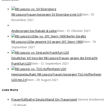
RB Leipzig Frauen besiegen SV Elversberg mit 3:0
Stein - 07.
November 2021
Änderungen bei Rabale & Liebe
Stein - 15. Oktober 2021
RB Leipzig U20w gewinnt 3:0 gegen SFC Stern 1900
Stein - 19.
September 2021
Deutlicher 4:0 Sieg der RB Leipzig Frauen gegen die Eintracht
Frankfurt U20
Stein - 12. September 2021
Heimspielauftakt: RB Leipzig Frauen besiegen TSG Hoffenheim
U20 mit 2:0
Stein - 29. August 2021
Liebe Worte
Frauenfußball in Deutschland: Ein Trauerspiel
Simone bredereck
- 12 Januar