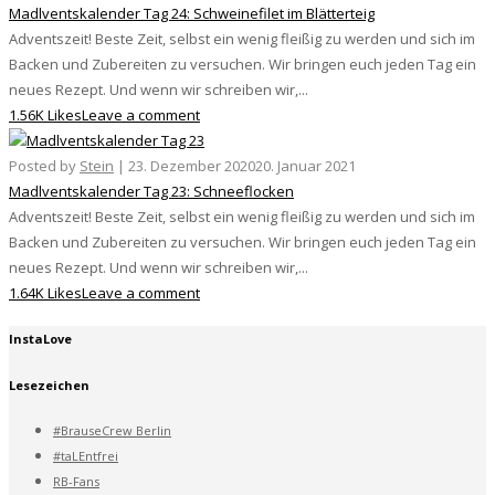
Madlventskalender Tag 24: Schweinefilet im Blätterteig
Adventszeit! Beste Zeit, selbst ein wenig fleißig zu werden und sich im
Backen und Zubereiten zu versuchen. Wir bringen euch jeden Tag ein
neues Rezept. Und wenn wir schreiben wir,...
1.56K Likes
Leave a comment
Posted by
Stein
|
23. Dezember 2020
20. Januar 2021
Madlventskalender Tag 23: Schneeflocken
Adventszeit! Beste Zeit, selbst ein wenig fleißig zu werden und sich im
Backen und Zubereiten zu versuchen. Wir bringen euch jeden Tag ein
neues Rezept. Und wenn wir schreiben wir,...
1.64K Likes
Leave a comment
InstaLove
Lesezeichen
#BrauseCrew Berlin
#taLEntfrei
RB-Fans