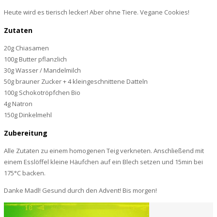
Heute wird es tierisch lecker! Aber ohne Tiere. Vegane Cookies!
Zutaten
20g Chiasamen
100g Butter pflanzlich
30g Wasser / Mandelmilch
50g brauner Zucker + 4 kleingeschnittene Datteln
100g Schokotröpfchen Bio
4g Natron
150g Dinkelmehl
Zubereitung
Alle Zutaten zu einem homogenen Teig verkneten. Anschließend mit
einem Esslöffel kleine Häufchen auf ein Blech setzen und 15min bei
175°C backen.
Danke Madl! Gesund durch den Advent! Bis morgen!