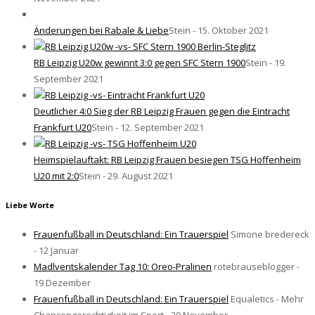
Änderungen bei Rabale & Liebe
Stein - 15. Oktober 2021
RB Leipzig U20w gewinnt 3:0 gegen SFC Stern 1900
Stein - 19.
September 2021
Deutlicher 4:0 Sieg der RB Leipzig Frauen gegen die Eintracht
Frankfurt U20
Stein - 12. September 2021
Heimspielauftakt: RB Leipzig Frauen besiegen TSG Hoffenheim
U20 mit 2:0
Stein - 29. August 2021
Liebe Worte
Frauenfußball in Deutschland: Ein Trauerspiel
Simone bredereck
- 12 Januar
Madlventskalender Tag 10: Oreo-Pralinen
rotebrauseblogger -
19 Dezember
Frauenfußball in Deutschland: Ein Trauerspiel
Equaletics - Mehr
Chancengerechtigkeit im Sport - 29 November