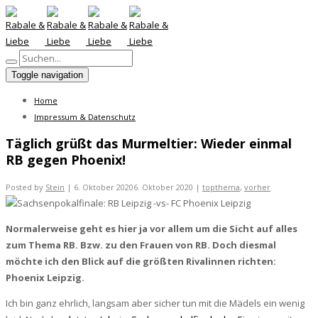
Toggle navigation
Home
Impressum & Datenschutz
Täglich grüßt das Murmeltier: Wieder einmal
RB gegen Phoenix!
Posted by
Stein
|
6. Oktober 2020
6. Oktober 2020
|
topthema
,
vorher
Normalerweise geht es hier ja vor allem um die Sicht auf alles
zum Thema RB. Bzw. zu den Frauen von RB. Doch diesmal
möchte ich den Blick auf die größten Rivalinnen richten:
Phoenix Leipzig.
Ich bin ganz ehrlich, langsam aber sicher tun mit die Mädels ein wenig