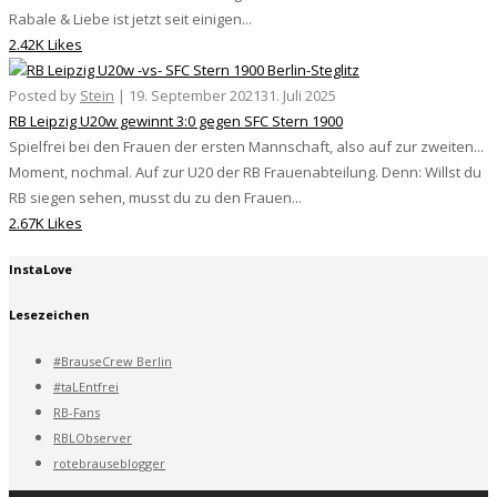
Rabale & Liebe ist jetzt seit einigen...
2.42K Likes
Posted by
Stein
|
19. September 2021
31. Juli 2025
RB Leipzig U20w gewinnt 3:0 gegen SFC Stern 1900
Spielfrei bei den Frauen der ersten Mannschaft, also auf zur zweiten...
Moment, nochmal. Auf zur U20 der RB Frauenabteilung. Denn: Willst du
RB siegen sehen, musst du zu den Frauen...
2.67K Likes
InstaLove
Lesezeichen
#BrauseCrew Berlin
#taLEntfrei
RB-Fans
RBLObserver
rotebrauseblogger